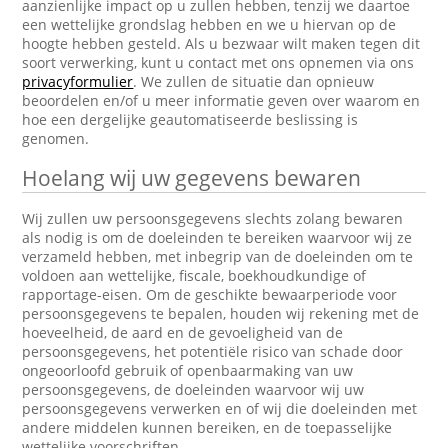
aanzienlijke impact op u zullen hebben, tenzij we daartoe
een wettelijke grondslag hebben en we u hiervan op de
hoogte hebben gesteld. Als u bezwaar wilt maken tegen dit
soort verwerking, kunt u contact met ons opnemen via ons
privacyformulier
. We zullen de situatie dan opnieuw
beoordelen en/of u meer informatie geven over waarom en
hoe een dergelijke geautomatiseerde beslissing is
genomen.
Hoelang wij uw gegevens bewaren
Wij zullen uw persoonsgegevens slechts zolang bewaren
als nodig is om de doeleinden te bereiken waarvoor wij ze
verzameld hebben, met inbegrip van de doeleinden om te
voldoen aan wettelijke, fiscale, boekhoudkundige of
rapportage-eisen. Om de geschikte bewaarperiode voor
persoonsgegevens te bepalen, houden wij rekening met de
hoeveelheid, de aard en de gevoeligheid van de
persoonsgegevens, het potentiële risico van schade door
ongeoorloofd gebruik of openbaarmaking van uw
persoonsgegevens, de doeleinden waarvoor wij uw
persoonsgegevens verwerken en of wij die doeleinden met
andere middelen kunnen bereiken, en de toepasselijke
wettelijke voorschriften.