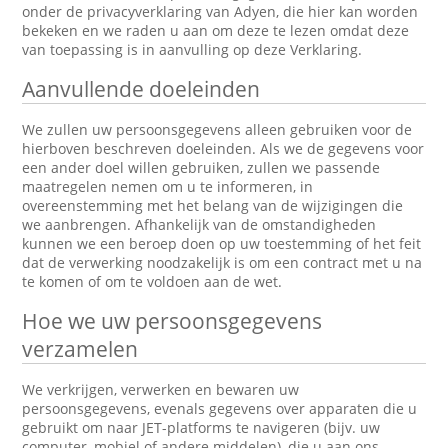
onder de privacyverklaring van Adyen, die hier kan worden
bekeken en we raden u aan om deze te lezen omdat deze
van toepassing is in aanvulling op deze Verklaring.
Aanvullende doeleinden
We zullen uw persoonsgegevens alleen gebruiken voor de
hierboven beschreven doeleinden. Als we de gegevens voor
een ander doel willen gebruiken, zullen we passende
maatregelen nemen om u te informeren, in
overeenstemming met het belang van de wijzigingen die
we aanbrengen. Afhankelijk van de omstandigheden
kunnen we een beroep doen op uw toestemming of het feit
dat de verwerking noodzakelijk is om een contract met u na
te komen of om te voldoen aan de wet.
Hoe we uw persoonsgegevens
verzamelen
We verkrijgen, verwerken en bewaren uw
persoonsgegevens, evenals gegevens over apparaten die u
gebruikt om naar JET-platforms te navigeren (bijv. uw
computer, mobiel of andere middelen), die u aan ons