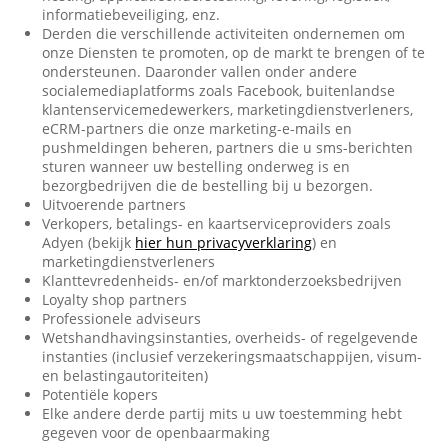
informatiebeveiliging, enz.
Derden die verschillende activiteiten ondernemen om
onze Diensten te promoten, op de markt te brengen of te
ondersteunen. Daaronder vallen onder andere
socialemediaplatforms zoals Facebook, buitenlandse
klantenservicemedewerkers, marketingdienstverleners,
eCRM-partners die onze marketing-e-mails en
pushmeldingen beheren, partners die u sms-berichten
sturen wanneer uw bestelling onderweg is en
bezorgbedrijven die de bestelling bij u bezorgen.
Uitvoerende partners
Verkopers, betalings- en kaartserviceproviders zoals
Adyen (bekijk
hier hun privacyverklaring
) en
marketingdienstverleners
Klanttevredenheids- en/of marktonderzoeksbedrijven
Loyalty shop partners
Professionele adviseurs
Wetshandhavingsinstanties, overheids- of regelgevende
instanties (inclusief verzekeringsmaatschappijen, visum-
en belastingautoriteiten)
Potentiële kopers
Elke andere derde partij mits u uw toestemming hebt
gegeven voor de openbaarmaking