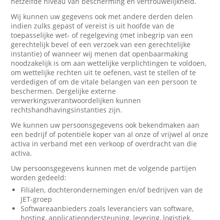
hetzelfde niveau van bescherming en vertrouwelijkheid.
Wij kunnen uw gegevens ook met andere derden delen
indien zulks gepast of vereist is uit hoofde van de
toepasselijke wet- of regelgeving (met inbegrip van een
gerechtelijk bevel of een verzoek van een gerechtelijke
instantie) of wanneer wij menen dat openbaarmaking
noodzakelijk is om aan wettelijke verplichtingen te voldoen,
om wettelijke rechten uit te oefenen, vast te stellen of te
verdedigen of om de vitale belangen van een persoon te
beschermen. Dergelijke externe
verwerkingsverantwoordelijken kunnen
rechtshandhavingsinstanties zijn.
We kunnen uw persoonsgegevens ook bekendmaken aan
een bedrijf of potentiële koper van al onze of vrijwel al onze
activa in verband met een verkoop of overdracht van die
activa.
Uw persoonsgegevens kunnen met de volgende partijen
worden gedeeld:
Filialen, dochterondernemingen en/of bedrijven van de
JET-groep
Softwareaanbieders zoals leveranciers van software,
hosting, applicatieondersteuning, levering, logistiek,