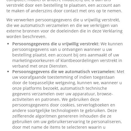
verstrekt door een bestelling te plaatsen, een account aan
te maken of anderszins door contact met ons op te nemen.
We verwerken persoonsgegevens die u vrijwillig verstrekt,
die we automatisch verzamelen en die we verkrijgen van
externe bronnen voor de doeleinden die in deze Verklaring
worden beschreven.
Persoonsgegevens die u vrijwillig verstrekt:
We kunnen
persoonsgegevens van u ontvangen wanneer u uw
bestelling plaatst, een account bij ons aanmaakt of uw
marketingvoorkeuren of klantbeoordelingen verstrekt in
verband met onze Diensten.
Persoonsgegevens die we automatisch verzamelen:
Met
uw voorafgaande toestemming of indien toegestaan
door de toepasselijke wetgeving, kunnen we, wanneer u
onze platforms bezoekt, automatisch technische
gegevens verzamelen over uw apparatuur, browse-
activiteiten en patronen. We gebruiken deze
persoonsgegevens door cookies, serverlogboeken en
andere soortgelijke technologieën te gebruiken. Deze
zelflerende algoritmen genereren inhouden die ze
gebruiken om uw gebruikerservaring te personaliseren,
door met name de items te selecteren waarin u