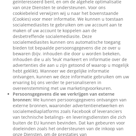
geïnteresseerd bent, en om de algehele optimalisatie
van onze Diensten te ondersteunen. Voor ons
cookiebeleid verwijzen wij u naar het bovenstaande
(Cookies) voor meer informatie. We kunnen u toestaan
socialemediasites te gebruiken om uw account aan te
maken of uw account te koppelen aan de
desbetreffende socialemediasite. Deze
socialemediasites kunnen ons automatische toegang
bieden tot bepaalde persoonsgegevens die ze over u
bewaren (bijv. inhouden die door u worden bekeken,
inhouden die u als ‘leuk’ markeert en informatie over de
advertenties die aan u zijn getoond of waarop u mogelijk
hebt geklikt). Wanneer we dergelijke informatie
ontvangen, kunnen we deze informatie gebruiken om uw
ervaring bij ons verder te personaliseren in
overeenstemming met uw marketingvoorkeuren.
Persoonsgegevens die we verkrijgen van externe
bronnen:
We kunnen persoonsgegevens ontvangen van
externe bronnen, waaronder advertentienetwerken en
socialemediaplatforms zoals Facebook of leveranciers
van technische betalings- en leveringsdiensten die zich
buiten de EU kunnen bevinden. Dat kan gebeuren voor
doeleinden zoals het ondersteunen van de inkoop van
onze Diensten, om de prestaties van