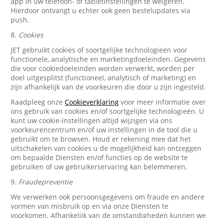
app in uw telefoon- of tabletinstellingen te weigeren.
Hierdoor ontvangt u echter ook geen bestelupdates via
push.
8.
Cookies
JET gebruikt cookies of soortgelijke technologieën voor
functionele, analytische en marketingdoeleinden. Gegevens
die voor cookiedoeleinden worden verwerkt, worden per
doel uitgesplitst (functioneel, analytisch of marketing) en
zijn afhankelijk van de voorkeuren die door u zijn ingesteld.
Raadpleeg onze
Cookieverklaring
voor meer informatie over
ons gebruik van cookies en/of soortgelijke technologieën. U
kunt uw cookie-instellingen altijd wijzigen via ons
voorkeurencentrum en/of uw instellingen in de tool die u
gebruikt om te browsen. Houd er rekening mee dat het
uitschakelen van cookies u de mogelijkheid kan ontzeggen
om bepaalde Diensten en/of functies op de website te
gebruiken of uw gebruikerservaring kan belemmeren.
9.
Fraudepreventie
We verwerken ook persoonsgegevens om fraude en andere
vormen van misbruik op en via onze Diensten te
voorkomen. Afhankelijk van de omstandigheden kunnen we