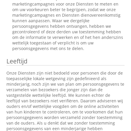
marketingcampagnes voor onze Diensten te meten en
om uw voorkeuren beter te begrijpen, zodat we onze
marketingcampagnes en Diensten dienovereenkomstig
kunnen aanpassen. Waar we dergelijke
persoonsgegevens hebben ontvangen, hebben we
gecontroleerd of deze derden uw toestemming hebben
om de informatie te verwerken en of het hen anderszins
wettelijk toegestaan of verplicht is om uw
persoonsgegevens met ons te delen.
Leeftijd
Onze Diensten zijn niet bedoeld voor personen die door de
toepasselijke lokale wetgeving zijn gedefinieerd als
minderjarig, noch zijn we van plan om persoonsgegevens te
verzamelen van bezoekers die jonger zijn dan de
vastgestelde wettelijke leeftijd. We kunnen echter de
leeftijd van bezoekers niet verifiëren. Daarom adviseren wij
ouders en/of wettelijke voogden om de online activiteiten
van hun kinderen te controleren, om te voorkomen dat hun
persoonsgegevens worden verzameld zonder toestemming
van de ouders. Als u denkt dat we zonder toestemming
persoonsgegevens van een minderjarige hebben