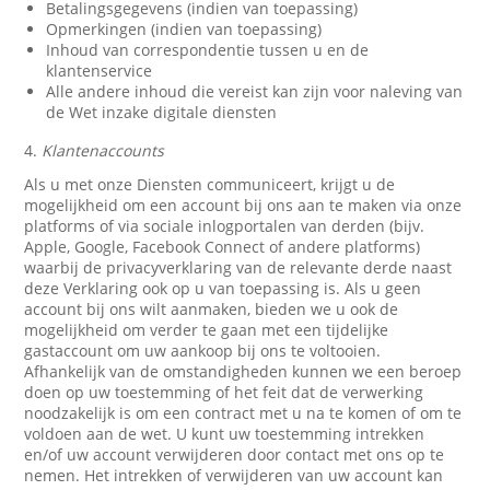
Betalingsgegevens (indien van toepassing)
Opmerkingen (indien van toepassing)
Inhoud van correspondentie tussen u en de
klantenservice
Alle andere inhoud die vereist kan zijn voor naleving van
de Wet inzake digitale diensten
4.
Klantenaccounts
Als u met onze Diensten communiceert, krijgt u de
mogelijkheid om een account bij ons aan te maken via onze
platforms of via sociale inlogportalen van derden (bijv.
Apple, Google, Facebook Connect of andere platforms)
waarbij de privacyverklaring van de relevante derde naast
deze Verklaring ook op u van toepassing is. Als u geen
account bij ons wilt aanmaken, bieden we u ook de
mogelijkheid om verder te gaan met een tijdelijke
gastaccount om uw aankoop bij ons te voltooien.
Afhankelijk van de omstandigheden kunnen we een beroep
doen op uw toestemming of het feit dat de verwerking
noodzakelijk is om een contract met u na te komen of om te
voldoen aan de wet. U kunt uw toestemming intrekken
en/of uw account verwijderen door contact met ons op te
nemen. Het intrekken of verwijderen van uw account kan