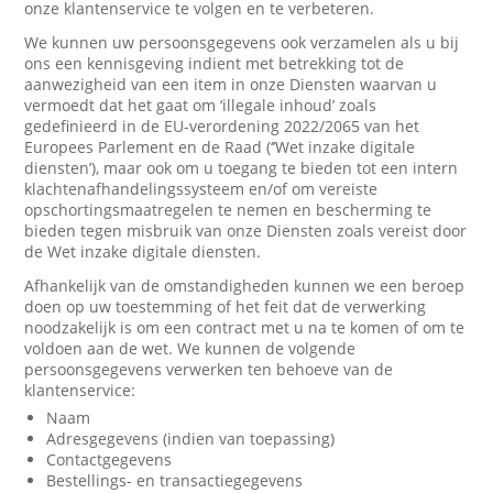
onze klantenservice te volgen en te verbeteren.
We kunnen uw persoonsgegevens ook verzamelen als u bij
ons een kennisgeving indient met betrekking tot de
aanwezigheid van een item in onze Diensten waarvan u
vermoedt dat het gaat om ‘illegale inhoud’ zoals
gedefinieerd in de EU-verordening 2022/2065 van het
Europees Parlement en de Raad (‘’Wet inzake digitale
diensten’), maar ook om u toegang te bieden tot een intern
klachtenafhandelingssysteem en/of om vereiste
opschortingsmaatregelen te nemen en bescherming te
bieden tegen misbruik van onze Diensten zoals vereist door
de Wet inzake digitale diensten.
Afhankelijk van de omstandigheden kunnen we een beroep
doen op uw toestemming of het feit dat de verwerking
noodzakelijk is om een contract met u na te komen of om te
voldoen aan de wet. We kunnen de volgende
persoonsgegevens verwerken ten behoeve van de
klantenservice:
Naam
Adresgegevens (indien van toepassing)
Contactgegevens
Bestellings- en transactiegegevens