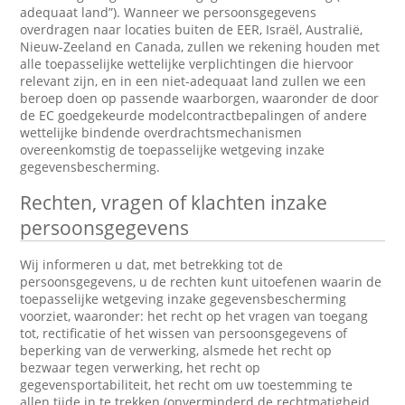
adequaat land”). Wanneer we persoonsgegevens
overdragen naar locaties buiten de EER, Israël, Australië,
Nieuw-Zeeland en Canada, zullen we rekening houden met
alle toepasselijke wettelijke verplichtingen die hiervoor
relevant zijn, en in een niet-adequaat land zullen we een
beroep doen op passende waarborgen, waaronder de door
de EC goedgekeurde modelcontractbepalingen of andere
wettelijke bindende overdrachtsmechanismen
overeenkomstig de toepasselijke wetgeving inzake
gegevensbescherming.
Rechten, vragen of klachten inzake
persoonsgegevens
Wij informeren u dat, met betrekking tot de
persoonsgegevens, u de rechten kunt uitoefenen waarin de
toepasselijke wetgeving inzake gegevensbescherming
voorziet, waaronder: het recht op het vragen van toegang
tot, rectificatie of het wissen van persoonsgegevens of
beperking van de verwerking, alsmede het recht op
bezwaar tegen verwerking, het recht op
gegevensportabiliteit, het recht om uw toestemming te
allen tijde in te trekken (onverminderd de rechtmatigheid