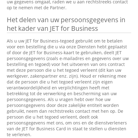
uw gegevens omgaat, raden we u aan rechtstreeks contact
op te nemen met de Partner.
Het delen van uw persoonsgegevens in
het kader van JET for Business
Als u uw JET for Business-tegoed gebruikt om te betalen
voor een bestelling die u via onze Diensten hebt geplaatst
of door de JET for Business-kaart te gebruiken, deelt JET
persoonsgegevens (zoals e-mailadres en gegevens over uw
bestelling en tegoed) voor het uitvoeren van ons contract
met deze persoon die u het tegoed verleent (dit kan uw
werkgever, zakenpartner enz. zijn). Houd er rekening mee
dat de persoon die u het tegoed verleent zijn eigen
verantwoordelijkheid en verplichtingen heeft met
betrekking tot de verwerking en bescherming van uw
persoonsgegevens. Als u vragen hebt over hoe uw
persoonsgegevens door deze zakelijke entiteit worden
gebruikt, neem dan rechtstreeks contact met hen op. De
persoon die u het tegoed verleent, deelt ook
persoonsgegevens met ons, om ons en de dienstverleners
van de JET for Business Card in staat te stellen u diensten
te verlenen.