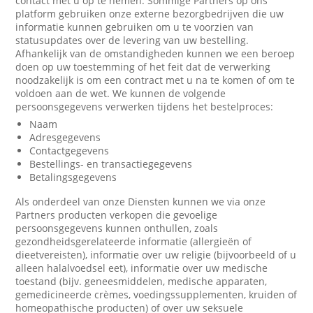
contact met u op te nemen. Sommige Partners op ons
platform gebruiken onze externe bezorgbedrijven die uw
informatie kunnen gebruiken om u te voorzien van
statusupdates over de levering van uw bestelling.
Afhankelijk van de omstandigheden kunnen we een beroep
doen op uw toestemming of het feit dat de verwerking
noodzakelijk is om een contract met u na te komen of om te
voldoen aan de wet. We kunnen de volgende
persoonsgegevens verwerken tijdens het bestelproces:
Naam
Adresgegevens
Contactgegevens
Bestellings- en transactiegegevens
Betalingsgegevens
Als onderdeel van onze Diensten kunnen we via onze
Partners producten verkopen die gevoelige
persoonsgegevens kunnen onthullen, zoals
gezondheidsgerelateerde informatie (allergieën of
dieetvereisten), informatie over uw religie (bijvoorbeeld of u
alleen halalvoedsel eet), informatie over uw medische
toestand (bijv. geneesmiddelen, medische apparaten,
gemedicineerde crèmes, voedingssupplementen, kruiden of
homeopathische producten) of over uw seksuele