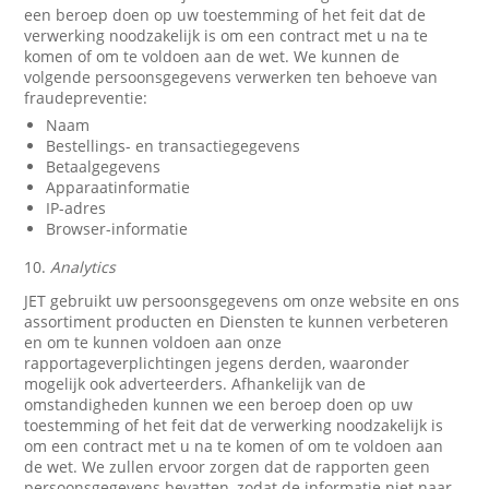
een beroep doen op uw toestemming of het feit dat de
verwerking noodzakelijk is om een contract met u na te
komen of om te voldoen aan de wet. We kunnen de
volgende persoonsgegevens verwerken ten behoeve van
fraudepreventie:
Naam
Bestellings- en transactiegegevens
Betaalgegevens
Apparaatinformatie
IP-adres
Browser-informatie
10.
Analytics
JET gebruikt uw persoonsgegevens om onze website en ons
assortiment producten en Diensten te kunnen verbeteren
en om te kunnen voldoen aan onze
rapportageverplichtingen jegens derden, waaronder
mogelijk ook adverteerders. Afhankelijk van de
omstandigheden kunnen we een beroep doen op uw
toestemming of het feit dat de verwerking noodzakelijk is
om een contract met u na te komen of om te voldoen aan
de wet. We zullen ervoor zorgen dat de rapporten geen
persoonsgegevens bevatten, zodat de informatie niet naar