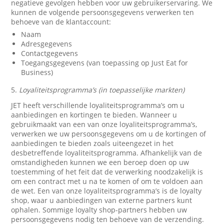
negatieve gevolgen hebben voor uw gebruikerservaring. We
kunnen de volgende persoonsgegevens verwerken ten
behoeve van de klantaccount:
Naam
Adresgegevens
Contactgegevens
Toegangsgegevens (van toepassing op Just Eat for
Business)
5.
Loyaliteitsprogramma’s (in toepasselijke markten)
JET heeft verschillende loyaliteitsprogramma’s om u
aanbiedingen en kortingen te bieden. Wanneer u
gebruikmaakt van een van onze loyaliteitsprogramma’s,
verwerken we uw persoonsgegevens om u de kortingen of
aanbiedingen te bieden zoals uiteengezet in het
desbetreffende loyaliteitsprogramma. Afhankelijk van de
omstandigheden kunnen we een beroep doen op uw
toestemming of het feit dat de verwerking noodzakelijk is
om een contract met u na te komen of om te voldoen aan
de wet. Een van onze loyaliteitsprogramma’s is de loyalty
shop, waar u aanbiedingen van externe partners kunt
ophalen. Sommige loyalty shop-partners hebben uw
persoonsgegevens nodig ten behoeve van de verzending.