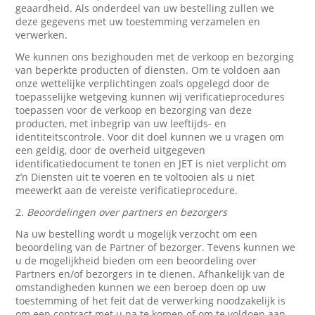
geaardheid. Als onderdeel van uw bestelling zullen we
deze gegevens met uw toestemming verzamelen en
verwerken.
We kunnen ons bezighouden met de verkoop en bezorging
van beperkte producten of diensten. Om te voldoen aan
onze wettelijke verplichtingen zoals opgelegd door de
toepasselijke wetgeving kunnen wij verificatieprocedures
toepassen voor de verkoop en bezorging van deze
producten, met inbegrip van uw leeftijds- en
identiteitscontrole. Voor dit doel kunnen we u vragen om
een geldig, door de overheid uitgegeven
identificatiedocument te tonen en JET is niet verplicht om
z’n Diensten uit te voeren en te voltooien als u niet
meewerkt aan de vereiste verificatieprocedure.
2.
Beoordelingen over partners en bezorgers
Na uw bestelling wordt u mogelijk verzocht om een
beoordeling van de Partner of bezorger. Tevens kunnen we
u de mogelijkheid bieden om een beoordeling over
Partners en/of bezorgers in te dienen. Afhankelijk van de
omstandigheden kunnen we een beroep doen op uw
toestemming of het feit dat de verwerking noodzakelijk is
om een contract met u na te komen of om te voldoen aan