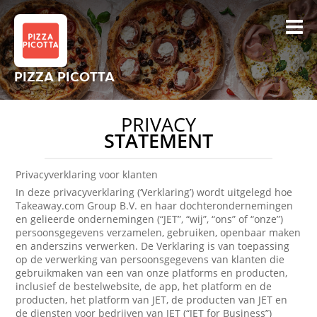
PIZZA PICOTTA
PRIVACY
STATEMENT
Privacyverklaring voor klanten
In deze privacyverklaring (‘Verklaring’) wordt uitgelegd hoe
Takeaway.com Group B.V. en haar dochterondernemingen
en gelieerde ondernemingen (“JET”, “wij”, “ons” of “onze”)
persoonsgegevens verzamelen, gebruiken, openbaar maken
en anderszins verwerken. De Verklaring is van toepassing
op de verwerking van persoonsgegevens van klanten die
gebruikmaken van een van onze platforms en producten,
inclusief de bestelwebsite, de app, het platform en de
producten, het platform van JET, de producten van JET en
de diensten voor bedrijven van JET (“JET for Business”)