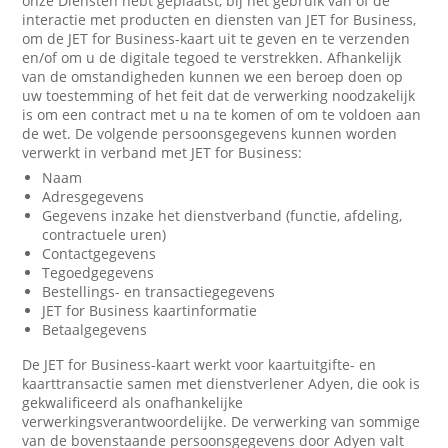
onze Diensten hebt geplaatst, bij het gebruik van of de
interactie met producten en diensten van JET for Business,
om de JET for Business-kaart uit te geven en te verzenden
en/of om u de digitale tegoed te verstrekken. Afhankelijk
van de omstandigheden kunnen we een beroep doen op
uw toestemming of het feit dat de verwerking noodzakelijk
is om een contract met u na te komen of om te voldoen aan
de wet. De volgende persoonsgegevens kunnen worden
verwerkt in verband met JET for Business:
Naam
Adresgegevens
Gegevens inzake het dienstverband (functie, afdeling,
contractuele uren)
Contactgegevens
Tegoedgegevens
Bestellings- en transactiegegevens
JET for Business kaartinformatie
Betaalgegevens
De JET for Business-kaart werkt voor kaartuitgifte- en
kaarttransactie samen met dienstverlener Adyen, die ook is
gekwalificeerd als onafhankelijke
verwerkingsverantwoordelijke. De verwerking van sommige
van de bovenstaande persoonsgegevens door Adyen valt