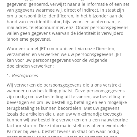
gegevens” genoemd, verwijst naar alle informatie of een set
van gegevens waarmee wij, direct of indirect, in staat zijn
om u persoonlijk te identificeren, in het bijzonder aan de
hand van een identificator, bijv. voor- en achternaam, e-
mailadres, telefoonnummer, enz. Onder persoonsgegevens
vallen geen gegevens waarvan de identiteit is verwijderd
(anonieme gegevens).
Wanneer u met JET communiceert via onze Diensten,
verzamelen en verwerken we uw persoonsgegevens. JET
kan voor uw persoonsgegevens voor de volgende
doeleinden verwerken:
1.
Bestelproces
Wij verwerken de persoonsgegevens die u ons verstrekt
wanneer u uw bestelling plaatst. Deze persoonsgegevens
zijn nodig om uw bestelling uit te voeren, uw bestelling te
bevestigen en om uw bestelling, betaling en een mogelijke
terugbetaling te kunnen beoordelen. Met uw gegevens
(zoals de artikelen die u aan uw winkelmandje toevoegt)
kunnen wij uw bestelling verwerken en u een nauwkeurige
factuur sturen. Deze informatie stelt ons of een eventuele
Partner bij wie u bestelt tevens in staat om waar nodig