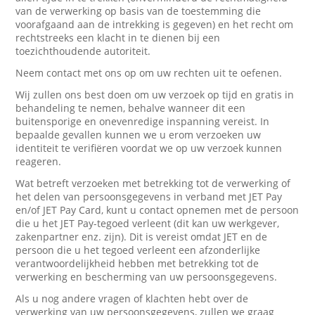
van de verwerking op basis van de toestemming die
voorafgaand aan de intrekking is gegeven) en het recht om
rechtstreeks een klacht in te dienen bij een
toezichthoudende autoriteit.
Neem contact met ons op om uw rechten uit te oefenen.
Wij zullen ons best doen om uw verzoek op tijd en gratis in
behandeling te nemen, behalve wanneer dit een
buitensporige en onevenredige inspanning vereist. In
bepaalde gevallen kunnen we u erom verzoeken uw
identiteit te verifiëren voordat we op uw verzoek kunnen
reageren.
Wat betreft verzoeken met betrekking tot de verwerking of
het delen van persoonsgegevens in verband met JET Pay
en/of JET Pay Card, kunt u contact opnemen met de persoon
die u het JET Pay-tegoed verleent (dit kan uw werkgever,
zakenpartner enz. zijn). Dit is vereist omdat JET en de
persoon die u het tegoed verleent een afzonderlijke
verantwoordelijkheid hebben met betrekking tot de
verwerking en bescherming van uw persoonsgegevens.
Als u nog andere vragen of klachten hebt over de
verwerking van uw persoonsgegevens, zullen we graag