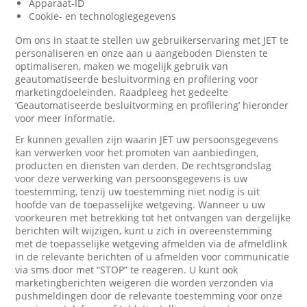
Apparaat-ID
Cookie- en technologiegegevens
Om ons in staat te stellen uw gebruikerservaring met JET te
personaliseren en onze aan u aangeboden Diensten te
optimaliseren, maken we mogelijk gebruik van
geautomatiseerde besluitvorming en profilering voor
marketingdoeleinden. Raadpleeg het gedeelte
‘Geautomatiseerde besluitvorming en profilering’ hieronder
voor meer informatie.
Er kunnen gevallen zijn waarin JET uw persoonsgegevens
kan verwerken voor het promoten van aanbiedingen,
producten en diensten van derden. De rechtsgrondslag
voor deze verwerking van persoonsgegevens is uw
toestemming, tenzij uw toestemming niet nodig is uit
hoofde van de toepasselijke wetgeving. Wanneer u uw
voorkeuren met betrekking tot het ontvangen van dergelijke
berichten wilt wijzigen, kunt u zich in overeenstemming
met de toepasselijke wetgeving afmelden via de afmeldlink
in de relevante berichten of u afmelden voor communicatie
via sms door met “STOP” te reageren. U kunt ook
marketingberichten weigeren die worden verzonden via
pushmeldingen door de relevante toestemming voor onze